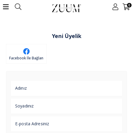
0
Yeni Üyelik
Facebook İle Bağlan
Adınız
Soyadınız
E-posta Adresiniz