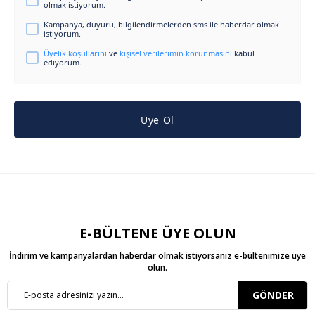
olmak istiyorum.
Kampanya, duyuru, bilgilendirmelerden sms ile haberdar olmak
istiyorum.
Üyelik koşullarını
ve
kişisel verilerimin korunmasını
kabul
ediyorum.
Üye Ol
E-BÜLTENE ÜYE OLUN
İndirim ve kampanyalardan haberdar olmak istiyorsanız e-bültenimize üye
olun.
GÖNDER