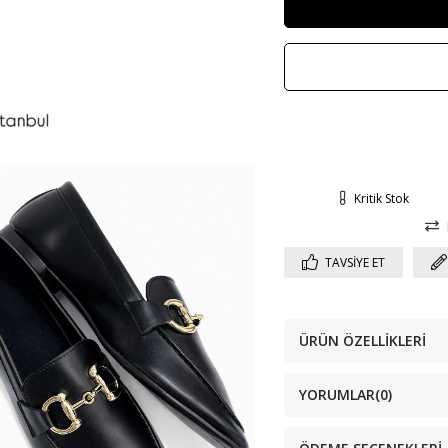
Kritik Stok
TAVSIYE ET
ÜRÜN ÖZELLIKLERI
YORUMLAR
(0)