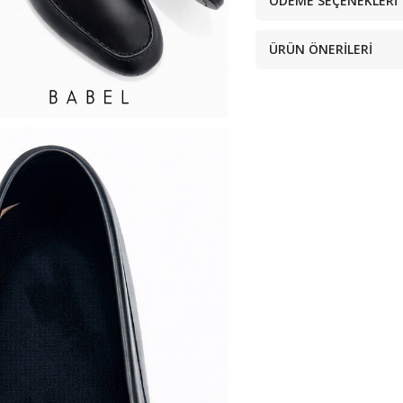
ÖDEME SEÇENEKLERI
ÜRÜN ÖNERILERI