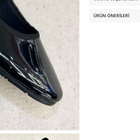
ÜRÜN ÖNERILERI