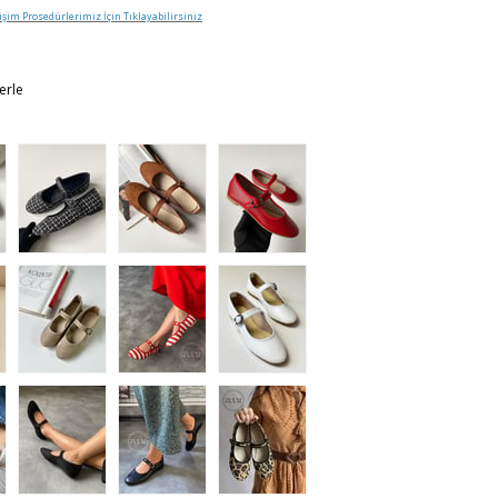
işim Prosedürlerimiz İçin Tıklayabilirsiniz
erle