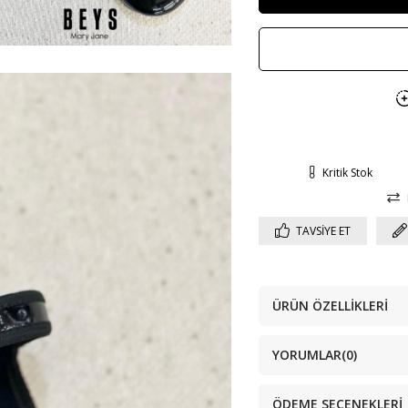
Kritik Stok
TAVSIYE ET
ÜRÜN ÖZELLIKLERI
YORUMLAR
(0)
ÖDEME SEÇENEKLERI