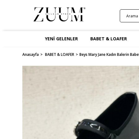
YENİ GELENLER
BABET & LOAFER
Anasayfa
BABET & LOAFER
Beys Mary Jane Kadın Balerin Babe