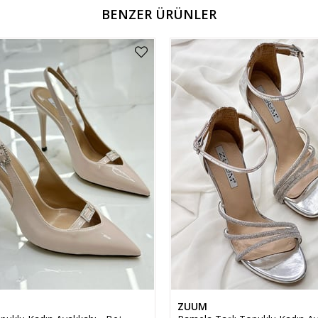
BENZER ÜRÜNLER
ZUUM