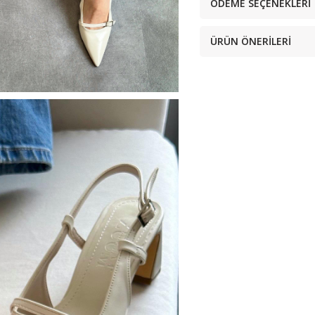
ÖDEME SEÇENEKLERI
ÜRÜN ÖNERILERI