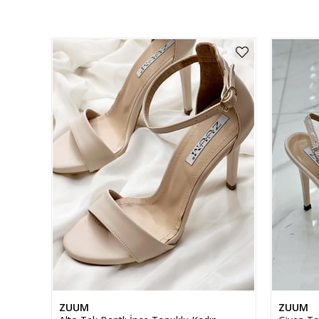
ZUUM
ZUUM