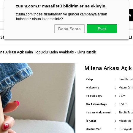
zuum.com.tr masaüstü bildirimlerine ekleyin.
zuum.com.tr özel fırsatlardan ve güncel kampanyalardan
haberiniz olsun ister misiniz?
Daha Sonra
Evet
SNEAKER
TOPUKLU AYAKKABILAR
SANDALET & TERLİ
ena Arkası Açık Kalın Topuklu Kadın Ayakkabı - Ekru Rustik
Milena Arkası Açık
Kalıp
:
Tam Kalıpt
Malzeme
:
Vegan Der
Topuk Boyu
:
6 Cm
Ön Taban Boyu
:
0,5 Cm
Taban Malzemesi
:
Neolit Tab
İç Astar
:
Vegan Mal
Üretim Yeri
:
Türkiye de