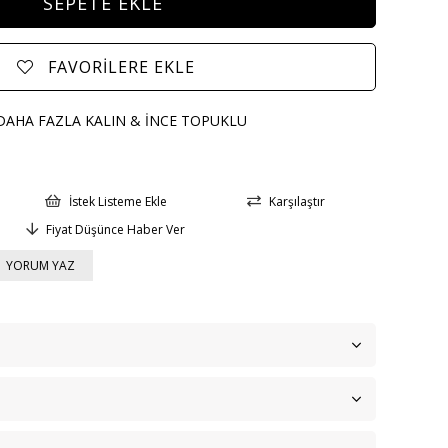
FAVORILERE EKLE
DAHA FAZLA
KALIN & İNCE TOPUKLU
İstek Listeme Ekle
Karşılaştır
Fiyat Düşünce Haber Ver
YORUM YAZ