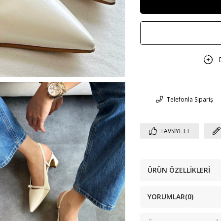
Telefonla Sipariş
TAVSIYE ET
ÜRÜN ÖZELLIKLERI
YORUMLAR
(0)