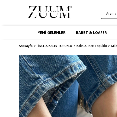
YENİ GELENLER
BABET & LOAFER
Anasayfa
İNCE & KALIN TOPUKLU
Kalın & İnce Topuklu
Mil