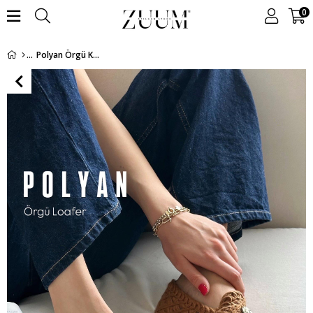
0
Polyan Örgü Kadın Ayakkabı - Taba