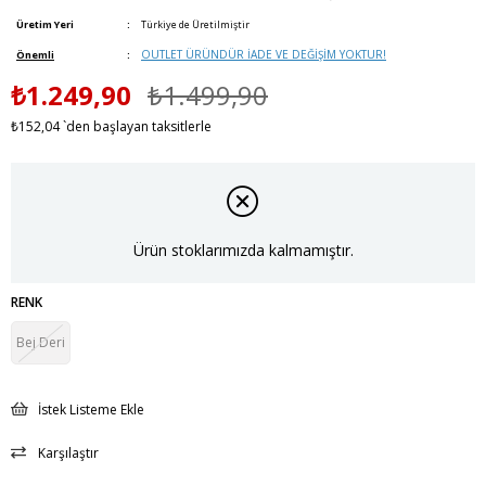
Üretim Yeri
:
Türkiye de Üretilmiştir
OUTLET ÜRÜNDÜR İADE VE DEĞİŞİM YOKTUR!
Önemli
:
₺1.249,90
₺1.499,90
₺152,04
`den başlayan taksitlerle
Ürün stoklarımızda kalmamıştır.
RENK
Bej Deri
İstek Listeme Ekle
Karşılaştır