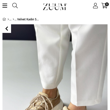
0
Velvet Kadın Sneakers - Bej