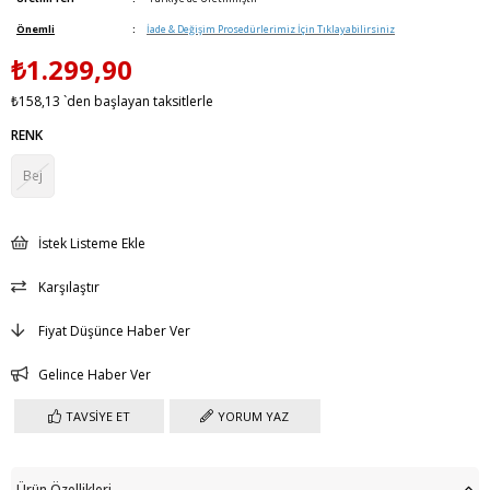
Önemli
:
İade & Değişim Prosedürlerimiz İçin Tıklayabilirsiniz
₺1.299,90
₺158,13
`den başlayan taksitlerle
RENK
Bej
İstek Listeme Ekle
Karşılaştır
Fiyat Düşünce Haber Ver
Gelince Haber Ver
TAVSIYE ET
YORUM YAZ
Ürün Özellikleri