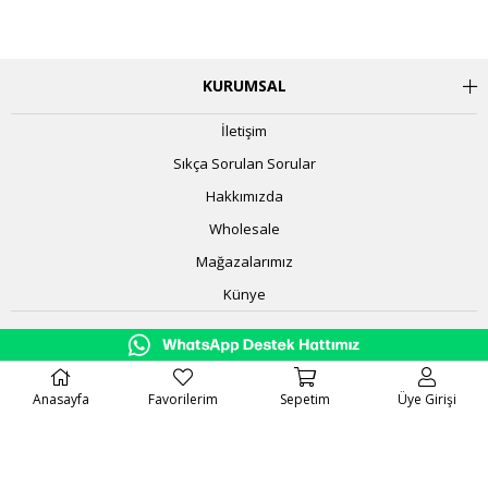
KURUMSAL
İletişim
Sıkça Sorulan Sorular
Hakkımızda
Wholesale
Mağazalarımız
Künye
BİLGİ
HESABIM
Anasayfa
Favorilerim
Sepetim
Üye Girişi
BİZİ TAKİP EDİN